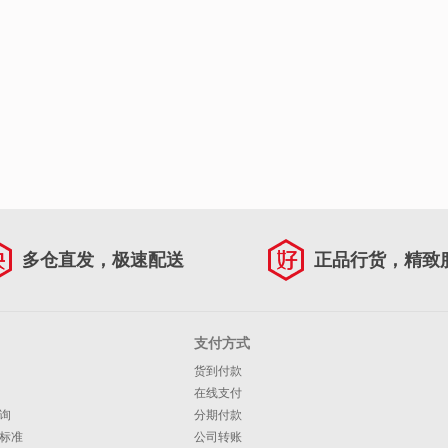
多仓直发，极速配送
正品行货，精致
支付方式
货到付款
在线支付
询
分期付款
标准
公司转账