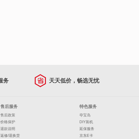
服务
天天低价，畅选无忧
售后服务
特色服务
售后政策
夺宝岛
价格保护
DIY装机
退款说明
延保服务
返修/退换货
京东E卡