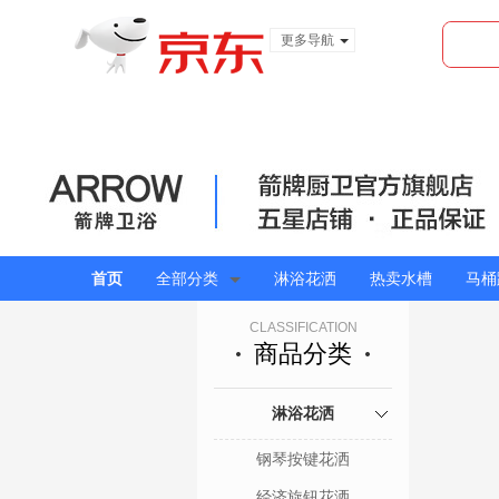
更多导航
服装城
食品
金融
首页
全部分类
淋浴花洒
热卖水槽
马桶
CLASSIFICATION
商品分类
淋浴花洒
钢琴按键花洒
经济旋钮花洒