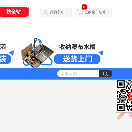
0
我的京东
去购物车结算
件